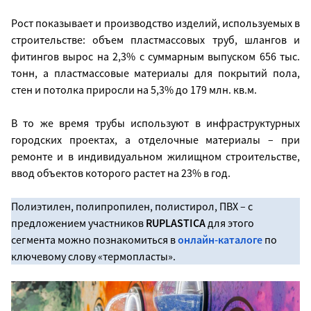
Рост показывает и производство изделий, используемых в
строительстве: объем пластмассовых труб, шлангов и
фитингов вырос на 2,3% с суммарным выпуском 656 тыс.
тонн, а пластмассовые материалы для покрытий пола,
стен и потолка приросли на 5,3% до 179 млн. кв.м.
В то же время трубы используют в инфраструктурных
городских проектах, а отделочные материалы – при
ремонте и в индивидуальном жилищном строительстве,
ввод объектов которого растет на 23% в год.
Полиэтилен, полипропилен, полистирол, ПВХ – с
предложением участников
RUPLASTICA
для этого
сегмента можно познакомиться в
онлайн-каталоге
по
ключевому слову «термопласты».