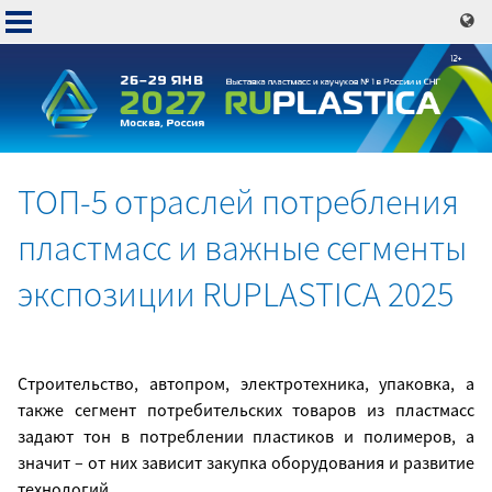
Перейти
к
основному
содержанию
ТОП-5 отраслей потребления
Основная
пластмасс и важные сегменты
навигация
экспозиции RUPLASTICA 2025
Строительство, автопром, электротехника, упаковка, а
также сегмент потребительских товаров из пластмасс
задают тон в потреблении пластиков и полимеров, а
значит – от них зависит закупка оборудования и развитие
технологий.