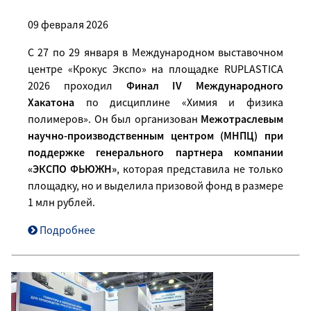
09 февраля 2026
С 27 по 29 января в Международном выставочном
центре «Крокус Экспо» на площадке RUPLASTICA
2026 проходил
Финал IV Международного
Хакатона
по дисциплине «Химия и физика
полимеров». Он был организован
Межотраслевым
научно-производственным центром (МНПЦ)
при
поддержке генерального партнера компании
«ЭКСПО ФЬЮЖН»
, которая представила не только
площадку, но и выделила призовой фонд в размере
1 млн рублей.
Подробнее