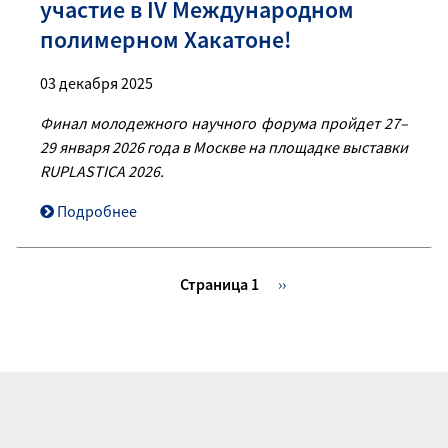
участие в IV Международном
полимерном Хакатоне!
03 декабря 2025
Финал молодежного научного форума пройдет 27–
29 января 2026 года в Москве на площадке выставки
RUPLASTICA 2026.
Подробнее
Нумерация
Страница 1
Следующая
››
страниц
страница