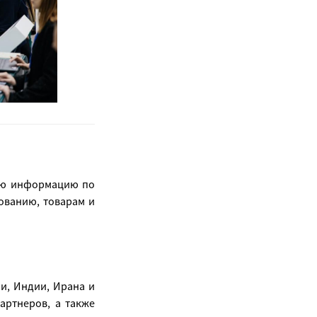
ную информацию по
ованию, товарам и
ии, Индии, Ирана и
артнеров, а также