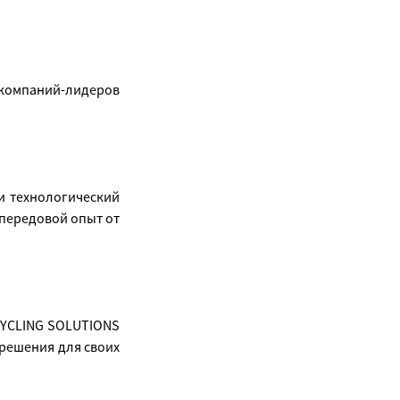
 компаний-лидеров
и технологический
 передовой опыт от
ECYCLING SOLUTIONS
 решения для своих