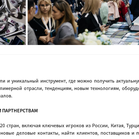
сли и уникальный инструмент, где можно получить актуаль
олимерной отрасли, тенденциям, новым технологиям, оборуд
иалов.
М ПАРТНЕРСТВАМ
0 стран, включая ключевых игроков из России, Китая, Турц
 новые деловые контакты, найти клиентов, поставщиков и п