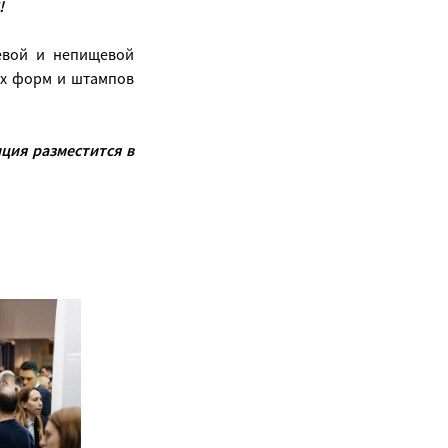
!
евой и непищевой
ых форм и штампов
ция разместится в