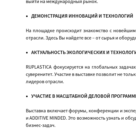
выйти на международный рынок.
ДЕМОНСТРАЦИЯ ИННОВАЦИЙ И ТЕХНОЛОГИЙ
На площадке происходит знакомство с новейшим
отрасли. Здесь Вы найдете все – от сырья и обору
АКТУАЛЬНОСТЬ ЭКОЛОГИЧЕСКИХ И ТЕХНОЛОГ
RUPLASTICA фокусируется на глобальных задачах
суверенитет. Участие в выставке позволит не тол
лидеров отрасли.
УЧАСТИЕ В МАСШТАБНОЙ ДЕЛОВОЙ ПРОГРАММ
Выставка включает форумы, конференции и экспер
и ADDITIVE MINDED. Это возможность узнать и обс
бизнес-задач.