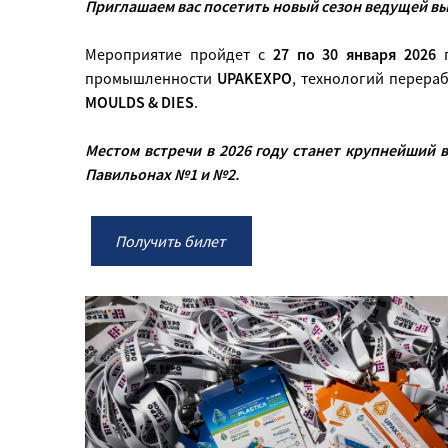
Приглашаем вас посетить новый сезон ведущей выс
Мероприятие пройдет с
27 по 30 января 2026
п
промышленности
UPAKEXPO
,
технологий перераб
MOULDS & DIES
.
Местом встречи в 2026 году станет крупнейший 
Павильонах №1 и №2.
Получить билет