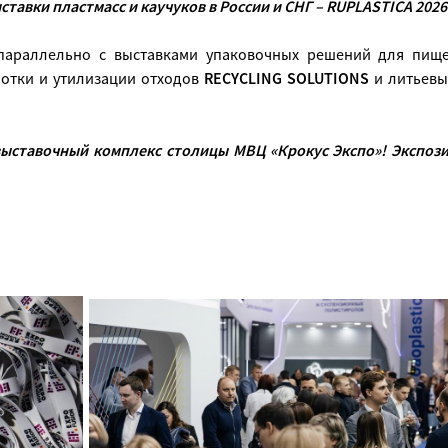
тавки пластмасс и каучуков в России и СНГ –
RUPLASTICA
2026
араллельно c выставками упаковочных решений для пищ
отки и утилизации отходов
RECYCLING SOLUTIONS
и литьев
выставочный комплекс столицы МВЦ «Крокус Экспо»! Экспози