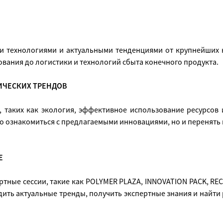
и технологиями и актуальными тенденциями от крупнейших
дования до логистики и технологий сбыта конечного продукта.
ИЧЕСКИХ ТРЕНДОВ
, таких как экология, эффективное использование ресурсов 
ько ознакомиться с предлагаемыми инновациями, но и перенять
Е
тные сессии, такие как POLYMER PLAZA, INNOVATION PACK, R
удить актуальные тренды, получить экспертные знания и найти