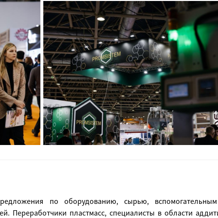
предложения по оборудованию, сырью, вспомогательны
. Переработчики пластмасс, специалисты в области аддит