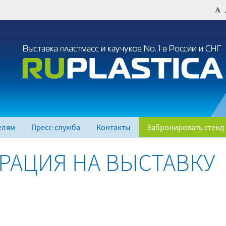
елям
Пресс-служба
Контакты
Забронировать стенд
РАЦИЯ НА ВЫСТАВКУ