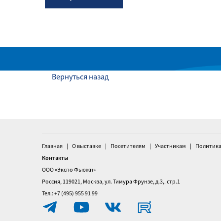
Вернуться назад
Главная
О выставке
Посетителям
Участникам
Политика
Контакты
ООО «Экспо Фьюжн»
Россия, 119021, Москва, ул. Тимура Фрунзе, д.3,. стр.1
Тел.: +7 (495) 955 91 99