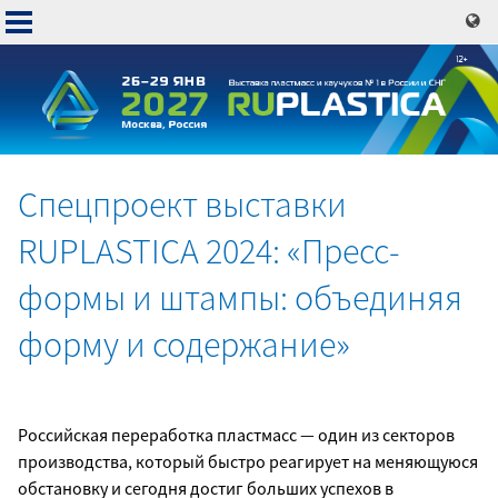
Перейти
к
основному
содержанию
Спецпроект выставки
Основная
RUPLASTICA 2024: «Пресс-
навигация
формы и штампы: объединяя
форму и содержание»
Российская переработка пластмасс — один из секторов
производства, который быстро реагирует на меняющуюся
обстановку и сегодня достиг больших успехов в