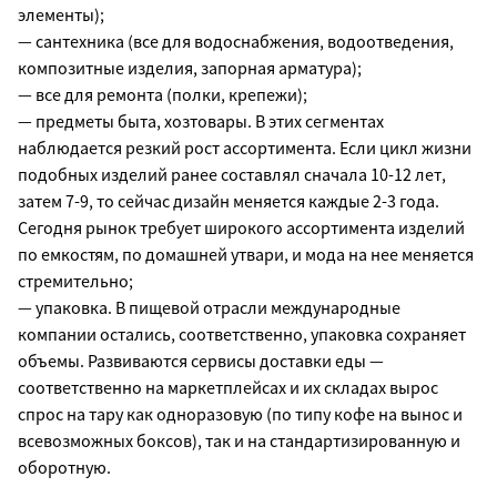
элементы);
— сантехника (все для водоснабжения, водоотведения,
композитные изделия, запорная арматура);
— все для ремонта (полки, крепежи);
— предметы быта, хозтовары. В этих сегментах
наблюдается резкий рост ассортимента. Если цикл жизни
подобных изделий ранее составлял сначала 10-12 лет,
затем 7-9, то сейчас дизайн меняется каждые 2-3 года.
Сегодня рынок требует широкого ассортимента изделий
по емкостям, по домашней утвари, и мода на нее меняется
стремительно;
— упаковка. В пищевой отрасли международные
компании остались, соответственно, упаковка сохраняет
объемы. Развиваются сервисы доставки еды —
соответственно на маркетплейсах и их складах вырос
спрос на тару как одноразовую (по типу кофе на вынос и
всевозможных боксов), так и на стандартизированную и
оборотную.