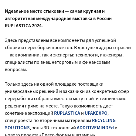
Идеальное место стыковки — самая крупная и
авторитетная международная выставка в России
RUPLASTICA 2024.
Здесь представлены все компоненты для успешной
сборки и пересборки проектов. В доступе лидеры отрасли
— как компании, так и эксперты: технологи, инженеры,
специалисты по внешнеторговым и финансовым
вопросам.
Только здесь на одной площадке поставщики
универсальных решений и заказчики из конкретных сфер
переработки собраны вместе и могут найти технические
решения прямо на месте. Такую возможность дает
сочетание экспозиций
RUPLASTICA
и
UPAKEXPO
,
спецпроекта по вторичным материалам
RECYCLING
SOLUTIONS
, зоны 3D-технологий
ADDITIVEMINDEd
и
нового проекта «Пресс-формы и штампы».