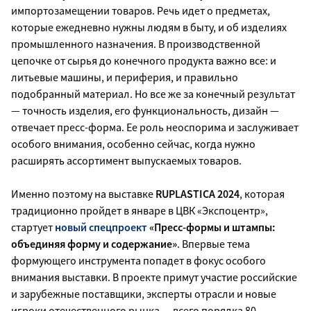
импортозамещении товаров. Речь идет о предметах,
которые ежедневно нужны людям в быту, и об изделиях
промышленного назначения. В производственной
цепочке от сырья до конечного продукта важно все: и
литьевые машины, и периферия, и правильно
подобранный материал. Но все же за конечный результат
— точность изделия, его функциональность, дизайн —
отвечает пресс-форма. Ее роль неоспорима и заслуживает
особого внимания, особенно сейчас, когда нужно
расширять ассортимент выпускаемых товаров.
Именно поэтому на выставке
RUPLASTICA 2024
, которая
традиционно пройдет в январе в ЦВК «Экспоцентр»,
стартует
новый спецпроект
«Пресс-формы и штампы:
объединяя форму и содержание»
. Впервые тема
формующего инструмента попадет в фокус особого
внимания выставки. В проекте примут участие российские
и зарубежные поставщики, эксперты отрасли и новые
игроки отечественного рынка — всего порядка 80