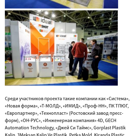
Среди участников проекта такие компании как «Система»,
«Новая форма», «Т-МОЛД», «ИМИД», «Проф-НН», ПК ТПЮГ,
«Европартнер», «Технопласт» (Ростовский завод пресс-
форм), «ОН-РУС», «Инженерная компания» 4D, GECH
Automation Technology, «Джей Си Таймс», Gorplast Plastik
Kalip, 3Meksan Kalip Ve Plastik, Petka Mold, Kiranda Plastic