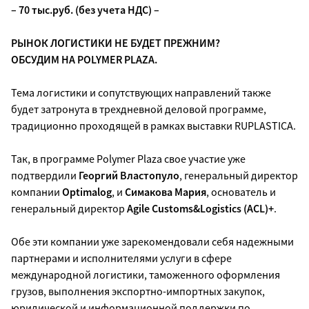
– 70 тыс.руб. (без учета НДС) –
РЫНОК ЛОГИСТИКИ НЕ БУДЕТ ПРЕЖНИМ?
ОБСУДИМ НА POLYMER PLAZA.
Тема логистики и сопутствующих направлений также
будет затронута в трехдневной деловой программе,
традиционно проходящей в рамках выставки RUPLASTICA.
Так, в программе Polymer Plaza свое участие уже
подтвердили
Георгий Властопуло
, генеральный директор
компании
Optimalog
, и
Симакова Мария
, основатель и
генеральный директор
Agile Customs&Logistics (ACL)+
.
Обе эти компании уже зарекомендовали себя надежными
партнерами и исполнителями услуги в сфере
международной логистики, таможенного оформления
грузов, выполнения экспортно-импортных закупок,
юридической и информационной поддержки по