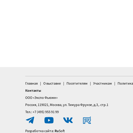
Главная
О выставке
Посетителям
Участникам
Политика
Контакты
ООО «Экспо Фьюжн»
Россия, 119021, Москва, ул. Тимура Фрунзе, д.3,. стр.1
Тел.: +7 (495) 955 91 99
Разработка сайта:
Ru
Soft