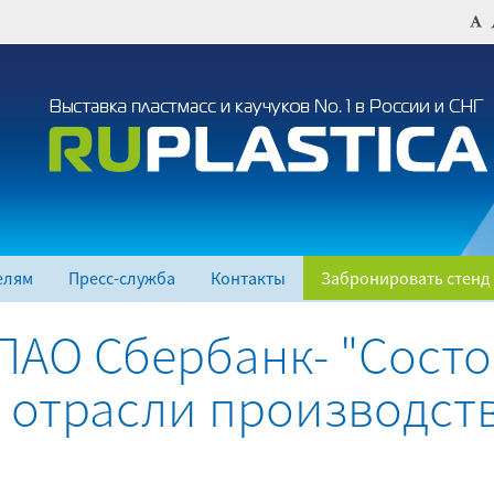
елям
Пресс-служба
Контакты
Забронировать стенд
 ПАО Сбербанк- "Сост
отрасли производст