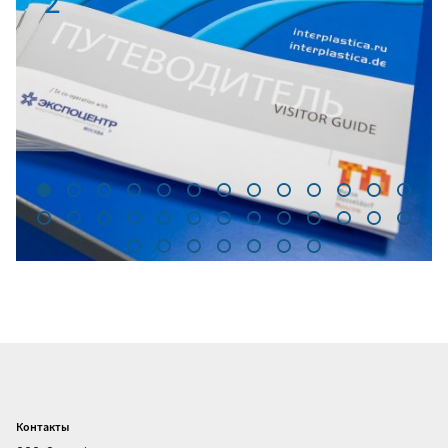
2
Контакты
Главная